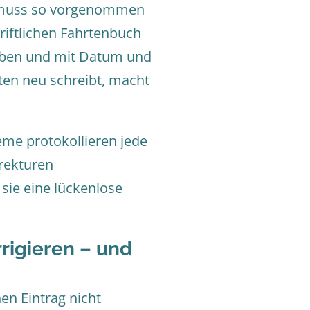
ur muss so vorgenommen
riftlichen Fahrtenbuch
eiben und mit Datum und
iten neu schreibt, macht
eme protokollieren jede
rekturen
sie eine lückenlose
rigieren – und
en Eintrag nicht