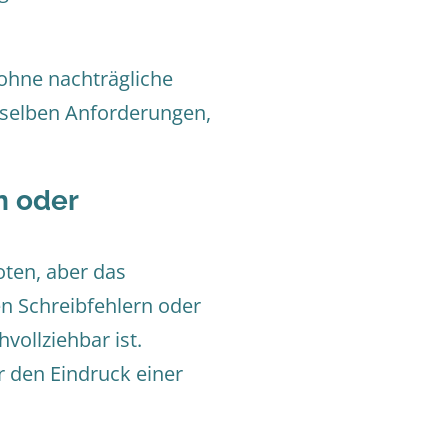
ohne nachträgliche
ieselben Anforderungen,
n oder
oten, aber das
en Schreibfehlern oder
ollziehbar ist.
r den Eindruck einer