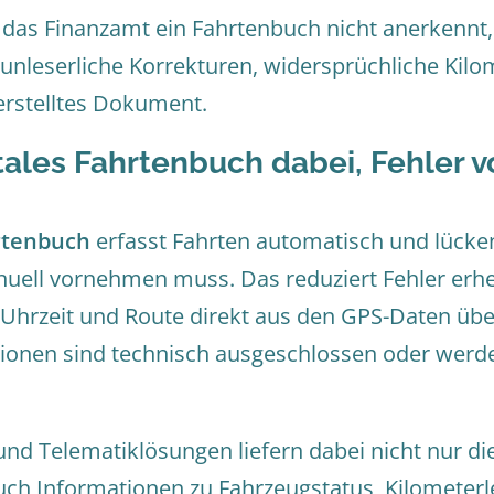
as Finanzamt ein Fahrtenbuch nicht anerkennt,
, unleserliche Korrekturen, widersprüchliche Kil
erstelltes Dokument.
gitales Fahrtenbuch dabei, Fehler 
rtenbuch
erfasst Fahrten automatisch und lücke
nuell vornehmen muss. Das reduziert Fehler erheb
 Uhrzeit und Route direkt aus den GPS-Daten 
ionen sind technisch ausgeschlossen oder werde
d Telematiklösungen liefern dabei nicht nur die
ch Informationen zu Fahrzeugstatus, Kilometerl