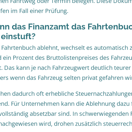
ichen Fahrtweg oder Termin belegen. Diese Dokum
en im Fall einer Prüfung.
nn das Finanzamt das Fahrtenbuc
einstuft?
Fahrtenbuch ablehnt, wechselt es automatisch z
 ein Prozent des Bruttolistenpreises des Fahrzeu
. Das kann je nach Fahrzeugwert deutlich teurer s
ers wenn das Fahrzeug selten privat gefahren wi
ehen dadurch oft erhebliche Steuernachzahlung
nd. Für Unternehmen kann die Ablehnung dazu f
vollständig absetzbar sind. In schwerwiegenden 
achgewiesen wird, drohen zusätzlich steuerrec