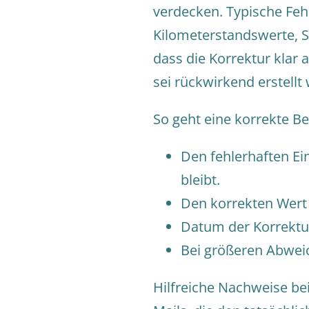
verdecken. Typische Fehl
Kilometerstandswerte, Sc
dass die Korrektur klar 
sei rückwirkend erstellt
So geht eine korrekte B
Den fehlerhaften Ei
bleibt.
Den korrekten Wert 
Datum der Korrektur
Bei größeren Abwei
Hilfreiche Nachweise bei