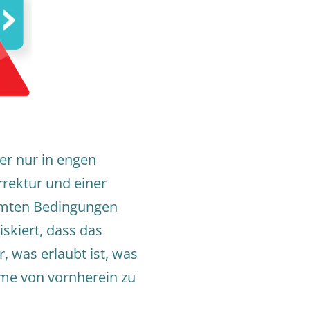
ber nur in engen
rrektur und einer
immten Bedingungen
iskiert, dass das
, was erlaubt ist, was
eme von vornherein zu