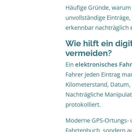
Häufige Gründe, warum d
unvollständige Einträge
erkennbar nachträglich 
Wie hilft ein di
vermeiden?
Ein
elektronisches Fah
Fahrer jeden Eintrag ma
Kilometerstand, Datum,
Nachträgliche Manipulat
protokolliert.
Moderne GPS-Ortungs- un
Fahrtenbuch, sondern au