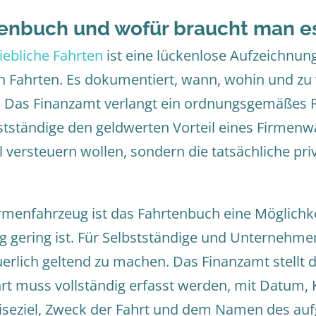
tenbuch und wofür braucht man es
iebliche Fahrten
ist eine lückenlose Aufzeichnung
n Fahrten. Es dokumentiert, wann, wohin und z
. Das Finanzamt verlangt ein ordnungsgemäßes 
tständige den geldwerten Vorteil eines Firmenw
l versteuern wollen, sondern die tatsächliche pr
rmenfahrzeug ist das Fahrtenbuch eine Möglichke
g gering ist. Für Selbstständige und Unternehmen
uerlich geltend zu machen. Das Finanzamt stellt d
rt muss vollständig erfasst werden, mit Datum, 
iseziel, Zweck der Fahrt und dem Namen des au