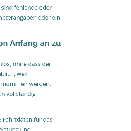
 sind fehlende oder
ometerangaben oder ein
von Anfang an zu
nlos, ohne dass der
lich, weil
übernommen werden.
n vollständig
 Fahrtdaten für das
eistung und