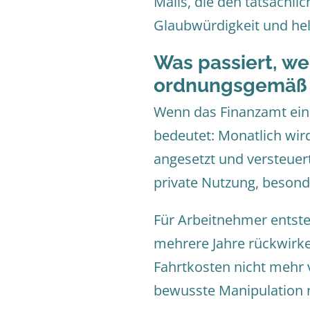
Mails, die den tatsächl
Glaubwürdigkeit und helf
Was passiert, we
ordnungsgemäß 
Wenn das Finanzamt ein 
bedeutet: Monatlich wird
angesetzt und versteuert
private Nutzung, besond
Für Arbeitnehmer entst
mehrere Jahre rückwirke
Fahrtkosten nicht mehr 
bewusste Manipulation n