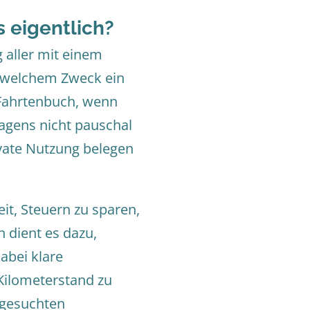
 eigentlich?
 aller mit einem
u welchem Zweck ein
Fahrtenbuch, wenn
agens nicht pauschal
ivate Nutzung belegen
it, Steuern zu sparen,
 dient es dazu,
abei klare
Kilometerstand zu
fgesuchten