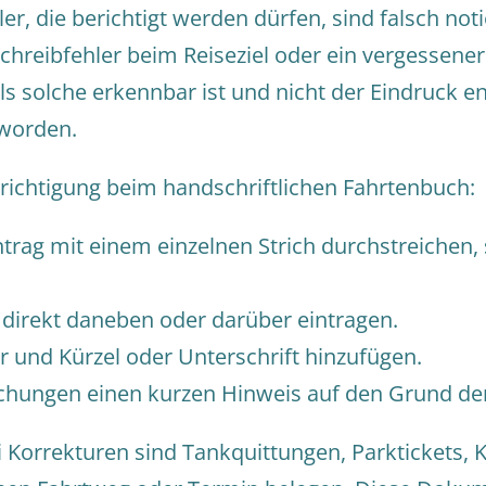
er, die berichtigt werden dürfen, sind falsch noti
hreibfehler beim Reiseziel oder ein vergessener 
als solche erkennbar ist und nicht der Eindruck e
 worden.
erichtigung beim handschriftlichen Fahrtenbuch:
ntrag mit einem einzelnen Strich durchstreichen,
direkt daneben oder darüber eintragen.
 und Kürzel oder Unterschrift hinzufügen.
chungen einen kurzen Hinweis auf den Grund der
 Korrekturen sind Tankquittungen, Parktickets, 