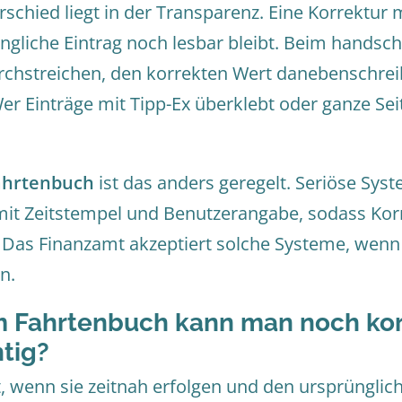
schied liegt in der Transparenz. Eine Korrekt
ngliche Eintrag noch lesbar bleibt. Beim handsch
urchstreichen, den korrekten Wert danebenschr
er Einträge mit Tipp-Ex überklebt oder ganze Se
ahrtenbuch
ist das anders geregelt. Seriöse Syst
it Zeitstempel und Benutzerangabe, sodass Kor
. Das Finanzamt akzeptiert solche Systeme, wenn 
n.
m Fahrtenbuch kann man noch kor
htig?
, wenn sie zeitnah erfolgen und den ursprünglich