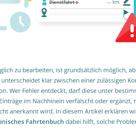
lich zu bearbeiten, ist grundsätzlich möglich, a
unterscheidet klar zwischen einer zulässigen Ko
on. Wer Fehler entdeckt, darf diese unter best
Einträge im Nachhinein verfälscht oder ergänzt, r
t anerkannt wird. In diesem Artikel erklären wir
onisches Fahrtenbuch
dabei hilft, solche Probl