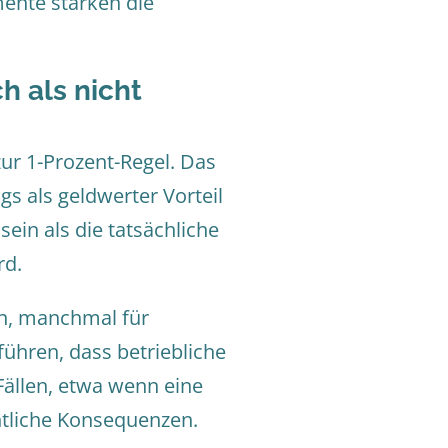
ente stärken die
h als nicht
ur 1-Prozent-Regel. Das
gs als geldwerter Vorteil
ein als die tatsächliche
rd.
en, manchmal für
ühren, dass betriebliche
Fällen, etwa wenn eine
htliche Konsequenzen.