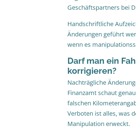
Geschäftspartners bei D
Handschriftliche Aufzei
Änderungen geführt wer
wenn es manipulationssi
Darf man ein Fa
korrigieren?
Nachträgliche Änderunge
Finanzamt schaut genau h
falschen Kilometerangab
Verboten ist alles, was 
Manipulation erweckt.