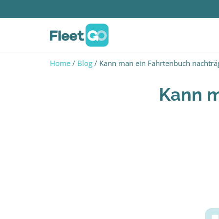
Home
/
Blog
/ Kann man ein Fahrtenbuch nachträg
Kann m