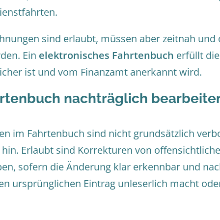
ienstfahrten.
chnungen sind erlaubt, müssen aber zeitnah und 
den. Ein
elektronisches Fahrtenbuch
erfüllt d
cher ist und vom Finanzamt anerkannt wird.
hrtenbuch nachträglich bearbeite
n im Fahrtenbuch sind nicht grundsätzlich verb
in. Erlaubt sind Korrekturen von offensichtlich
en, sofern die Änderung klar erkennbar und nachv
den ursprünglichen Eintrag unleserlich macht ode