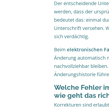
Der entscheidende Unter
werden, dass der ursprü
bedeutet das: einmal d
Unterschrift versehen. W
sich verdächtig.
Beim
elektronischen F
Änderung automatisch m
nachvollziehbar bleiben
Änderungshistorie führe
Welche Fehler i
wie geht das ric
Korrekturen sind erlaubt